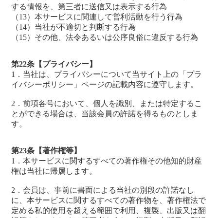
する情報を、第三者に送信又は表示する行為
（13）本サービスに関連して営利活動を行う行為
（14）当社が不適切と判断する行為
（15）その他、法令あるいは公序良俗に違反する行為
第22条【プライバシー】
1．当社は、プライバシーについて当サイト上の「プラ
イバシーポリシー」ページの記載内容に遵守します。
2．前項各号において、個人を識別、または特定するこ
とができる場合は、当該会員の許諾を得るものとしま
す。
第23条【著作権等】
1．本サービスに関するすべての著作権その他知的財産
権は当社に帰属します。
2．会員は、事前に書面による当社の別段の許諾なし
に、本サービスに関するすべての著作物を、著作権法で
定める私的使用を超える範囲で利用、複製、出版又は翻