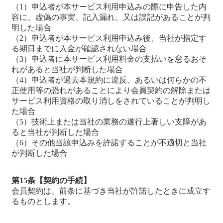
（1）申込者が本サービス利用申込みの際に申告した内
容に、虚偽の事実、記入漏れ、又は誤記があることが判
明した場合
（2）申込者が本サービス利用申込み後、当社が指定す
る期日までに入金が確認されない場合
（3）申込者に本サービス利用料金の支払いを怠るおそ
れがあると当社が判断した場合
（4）申込者が過去本規約に違反、あるいは何らかの不
正使用等の恐れがあることにより会員契約の解除または
サービス利用資格の取り消しをされていることが判明し
た場合
（5）技術上または当社の業務の遂行上著しい支障があ
ると当社が判断した場合
（6）その他当該申込みを許諾することが不適切と当社
が判断した場合
第15条【契約の手続】
会員契約は、前条に基づき当社が許諾したときに成立す
るものとします。