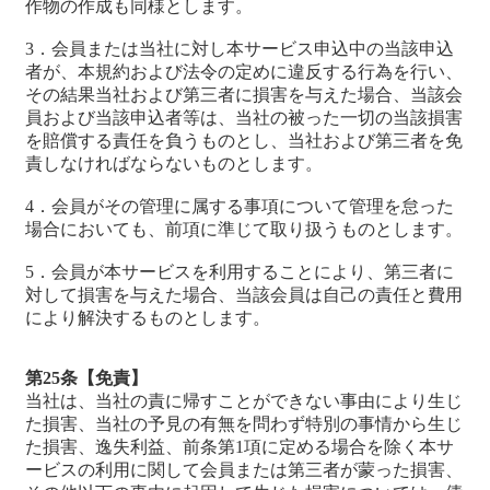
作物の作成も同様とします。
3．会員または当社に対し本サービス申込中の当該申込
者が、本規約および法令の定めに違反する行為を行い、
その結果当社および第三者に損害を与えた場合、当該会
員および当該申込者等は、当社の被った一切の当該損害
を賠償する責任を負うものとし、当社および第三者を免
責しなければならないものとします。
4．会員がその管理に属する事項について管理を怠った
場合においても、前項に準じて取り扱うものとします。
5．会員が本サービスを利用することにより、第三者に
対して損害を与えた場合、当該会員は自己の責任と費用
により解決するものとします。
第25条【免責】
当社は、当社の責に帰すことができない事由により生じ
た損害、当社の予見の有無を問わず特別の事情から生じ
た損害、逸失利益、前条第1項に定める場合を除く本サ
ービスの利用に関して会員または第三者が蒙った損害、