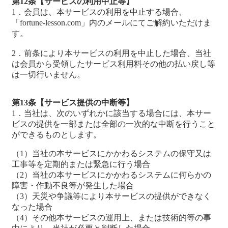
第12条【サービスの利用中止等】
1．会員は、本サービスの利用を中止する場合、
「fortune-lesson.com」内のメールにてご解約いただけま
す。
2．前条により本サービスの利用を中止した場合、当社
は会員から受領したサービス利用料その他の払い戻し等
は一切行いません。
第13条【サービス提供の中断等】
1．当社は、次のいずれかに該当する場合には、本サー
ビスの提供を一部または全部の一次的な中断を行うこと
ができるものとします。
（1）当社の本サービスにかかわるシステムの保守又は
工事等を定期的または緊急に行う場合
（2）当社の本サービスにかかわるシステムに何らかの
障害・作動不良等が発生した場合
（3）天災や争議等により本サービスの提供ができなく
なった場合
（4）その他本サービスの運用上、または技術的等の事