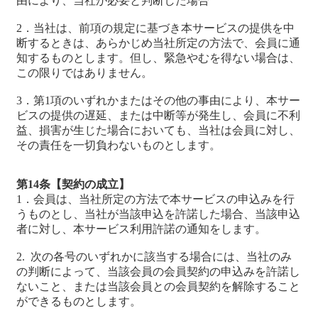
由により、当社が必要と判断した場合
2．当社は、前項の規定に基づき本サービスの提供を中
断するときは、あらかじめ当社所定の方法で、会員に通
知するものとします。但し、緊急やむを得ない場合は、
この限りではありません。
3．第1項のいずれかまたはその他の事由により、本サー
ビスの提供の遅延、または中断等が発生し、会員に不利
益、損害が生じた場合においても、当社は会員に対し、
その責任を一切負わないものとします。
第14条【契約の成立】
1．会員は、当社所定の方法で本サービスの申込みを行
うものとし、当社が当該申込を許諾した場合、当該申込
者に対し、本サービス利用許諾の通知をします。
2. 次の各号のいずれかに該当する場合には、当社のみ
の判断によって、当該会員の会員契約の申込みを許諾し
ないこと、または当該会員との会員契約を解除すること
ができるものとします。