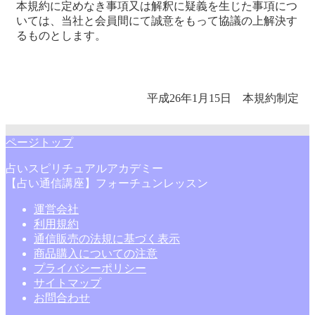
本規約に定めなき事項又は解釈に疑義を生じた事項につ
いては、当社と会員間にて誠意をもって協議の上解決す
るものとします。
平成26年1月15日 本規約制定
ページトップ
占いスピリチュアルアカデミー
【占い通信講座】フォーチュンレッスン
運営会社
利用規約
通信販売の法規に基づく表示
商品購入についての注意
プライバシーポリシー
サイトマップ
お問合わせ