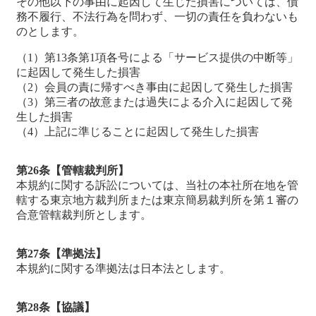
その他以下の事由に起因して生じた損害については、債
務不履行、不法行為を問わず、一切の責任を負わないも
のとします。
（1）第13条第1項各号による「サービス提供の中断等」
に起因して発生した損害
（2）会員の責に帰すべき事由に起因して発生した損害
（3）第三者の故意または過失による介入に起因して発
生した損害
（4）上記に準じることに起因して発生した損害
第26条【管轄裁判所】
本規約に関する訴訟については、当社の本社所在地を管
轄する東京地方裁判所または東京簡易裁判所を第１審の
合意管轄裁判所とします。
第27条【準拠法】
本規約に関する準拠法は日本法とします。
第28条【協議】