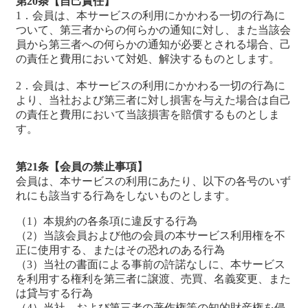
第20条【自己責任】
1．会員は、本サービスの利用にかかわる一切の行為に
ついて、第三者からの何らかの通知に対し、また当該会
員から第三者への何らかの通知が必要とされる場合、己
の責任と費用において対処、解決するものとします。
2．会員は、本サービスの利用にかかわる一切の行為に
より、当社および第三者に対し損害を与えた場合は自己
の責任と費用において当該損害を賠償するものとしま
す。
第21条【会員の禁止事項】
会員は、本サービスの利用にあたり、以下の各号のいず
れにも該当する行為をしないものとします。
（1）本規約の各条項に違反する行為
（2）当該会員および他の会員の本サービス利用権を不
正に使用する、またはその恐れのある行為
（3）当社の書面による事前の許諾なしに、本サービス
を利用する権利を第三者に譲渡、売買、名義変更、また
は貸与する行為
（4）当社、および第三者の著作権等の知的財産権を侵