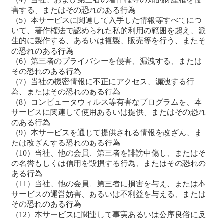
害する、またはその恐れのある行為
（5）本サービスに関連して入手した情報等すべてにつ
いて、著作権法で認められた私的利用の範囲を超え、派
生的に製作する、あるいは複製、販売等を行う、またそ
の恐れのある行為
（6）第三者のプライバシーを侵害、漏洩する、または
その恐れのある行為
（7）当社の機密情報に不正にアクセス、漏洩する行
為、またはその恐れのある行為
（8）コンピュータウィルス等有害なプログラムを、本
サービスに関連して使用あるいは提供、またはその恐れ
のある行為
（9）本サービスを通じて提供される情報を改ざん、ま
たは改ざんする恐れのある行為
（10）当社、他の会員、第三者を誹謗中傷し、またはそ
の名誉もしくは信用を毀損する行為、またはその恐れの
ある行為
（11）当社、他の会員、第三者に損害を与え、または本
サービスの運営妨害、あるいは不利益を与える、または
その恐れのある行為
（12）本サービスに関連して事実あるいは公序良俗に反