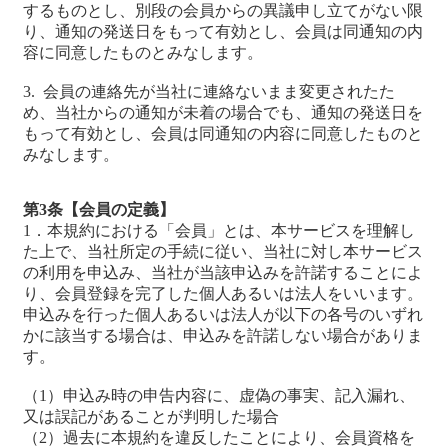
するものとし、別段の会員からの異議申し立てがない限
り、通知の発送日をもって有効とし、会員は同通知の内
容に同意したものとみなします。
3. 会員の連絡先が当社に連絡ないまま変更されたた
め、当社からの通知が未着の場合でも、通知の発送日を
もって有効とし、会員は同通知の内容に同意したものと
みなします。
第3条【会員の定義】
1．本規約における「会員」とは、本サービスを理解し
た上で、当社所定の手続に従い、当社に対し本サービス
の利用を申込み、当社が当該申込みを許諾することによ
り、会員登録を完了した個人あるいは法人をいいます。
申込みを行った個人あるいは法人が以下の各号のいずれ
かに該当する場合は、申込みを許諾しない場合がありま
す。
（1）申込み時の申告内容に、虚偽の事実、記入漏れ、
又は誤記があることが判明した場合
（2）過去に本規約を違反したことにより、会員資格を