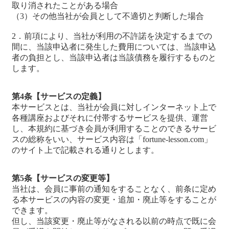
取り消されたことがある場合
（3）その他当社が会員として不適切と判断した場合
2．前項により、当社が利用の不許諾を決定するまでの
間に、当該申込者に発生した費用については、当該申込
者の負担とし、当該申込者は当該債務を履行するものと
します。
第4条【サービスの定義】
本サービスとは、当社が会員に対しインターネット上で
各種講座およびそれに付帯するサービスを提供、運営
し、本規約に基づき会員が利用することのできるサービ
スの総称をいい、サービス内容は「fortune-lesson.com」
のサイト上で記載される通りとします。
第5条【サービスの変更等】
当社は、会員に事前の通知をすることなく、前条に定め
る本サービスの内容の変更・追加・廃止等をすることが
できます。
但し、当該変更・廃止等がなされる以前の時点で既に会