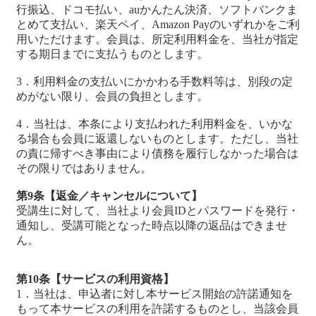
行振込、ドコモ払い、auかんたん決済、ソフトバンクま
とめて支払い、楽天ペイ、Amazon Payのいずれかをご利
用いただけます。会員は、所定利用料金を、当社が指定
する期日までに支払うものとします。
3．利用料金の支払いにかかわる手数料等は、別段の定
めがない限り、会員の負担とします。
4．当社は、本条により支払われた利用料金を、いかな
る場合も会員に返還しないものとします。ただし、当社
の責に帰すべき事由により債務を履行しなかった場合は
その限りではありません。
第9条【返金／キャンセルについて】
受講生に対して、当社より会員IDとパスワードを発行・
通知し、受講可能となった時点以降の返品はできませ
ん。
第10条【サービスの利用資格】
1．当社は、申込者に対し本サービス開始の許諾通知を
もって本サービスの利用を許諾するものとし、当該会員