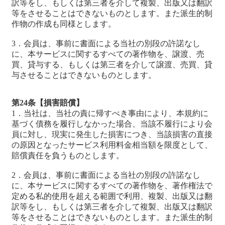
訳等をし、もしくは第三者を介して複製、出版又は翻訳
等をさせることはできないものとします。また派生的制
作物の作成も同様とします。
3．会員は、事前に書面による当社の別段の許諾なし
に、本サービスに関するすべての著作物を、譲渡、売
買、貸与する、もしくは第三者を介して譲渡、売買、貸
与させることはできないものとします。
第24条【損害賠償】
1．当社は、当社の責に帰すべき事由により、本規約に
基づく債務を履行しなかった場合、当該不履行により会
員に対し、現実に発生した損害につき、当該損害の直接
の原因となったサービス利用料金相当額を限度として、
賠償責任を負うものとします。
2．会員は、事前に書面による当社の別段の許諾なし
に、本サービスに関するすべての著作物を、著作権法で
定める私的使用を超える範囲で利用、複製、出版又は翻
訳等をし、もしくは第三者を介して複製、出版又は翻訳
等をさせることはできないものとします。また派生的制