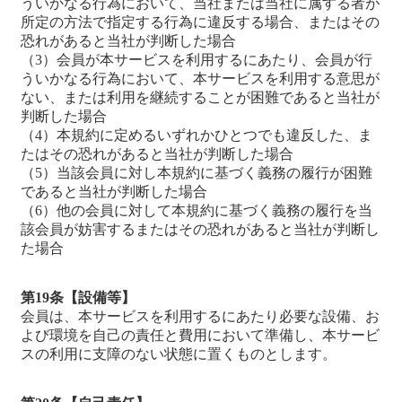
ういかなる行為において、当社または当社に属する者が
所定の方法で指定する行為に違反する場合、またはその
恐れがあると当社が判断した場合
（3）会員が本サービスを利用するにあたり、会員が行
ういかなる行為において、本サービスを利用する意思が
ない、または利用を継続することが困難であると当社が
判断した場合
（4）本規約に定めるいずれかひとつでも違反した、ま
たはその恐れがあると当社が判断した場合
（5）当該会員に対し本規約に基づく義務の履行が困難
であると当社が判断した場合
（6）他の会員に対して本規約に基づく義務の履行を当
該会員が妨害するまたはその恐れがあると当社が判断し
た場合
第19条【設備等】
会員は、本サービスを利用するにあたり必要な設備、お
よび環境を自己の責任と費用において準備し、本サービ
スの利用に支障のない状態に置くものとします。