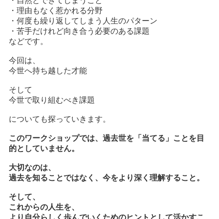
・自然とできてしまうこと
・理由もなく惹かれる分野
・何度も繰り返してしまう人生のパターン
・苦手だけれど向き合う必要のある課題
などです。
今回は、
今世へ持ち越した才能
そして
今世で取り組むべき課題
についても探っていきます。
このワークショップでは、過去世を「当てる」ことを目
的としていません。
大切なのは、
過去を知ることではなく、今をより深く理解すること。
そして、
これからの人生を、
より自分らしく歩んでいくためのヒントとして活かすこ