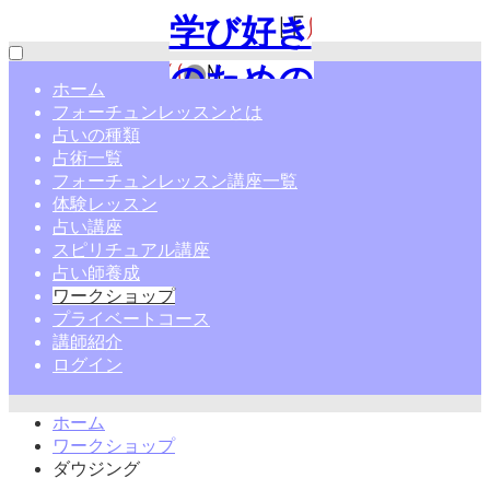
学び好き
のための
ホーム
フォーチュンレッスンとは
占い通信
占いの種類
占術一覧
講座|フォ
フォーチュンレッスン講座一覧
体験レッスン
ーチュン
占い講座
スピリチュアル講座
レッスン
占い師養成
ワークショップ
プライベートコース
講師紹介
ログイン
ホーム
ワークショップ
ダウジング