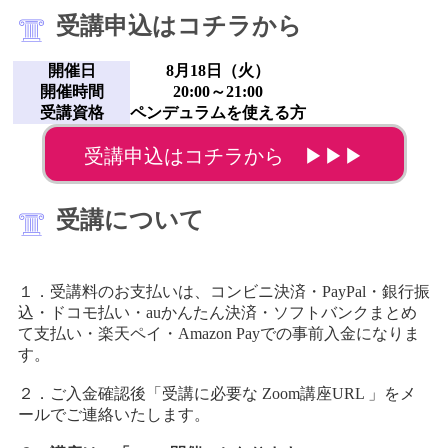
受講申込はコチラから
開催日
8月18日（火）
開催時間
20:00～21:00
受講資格
ペンデュラムを使える方
受講申込はコチラから ▶▶▶
受講について
１．受講料のお支払いは、コンビニ決済・PayPal・銀行振
込・ドコモ払い・auかんたん決済・ソフトバンクまとめ
て支払い・楽天ペイ・Amazon Payでの事前入金になりま
す。
２．ご入金確認後「受講に必要な Zoom講座URL 」をメ
ールでご連絡いたします。