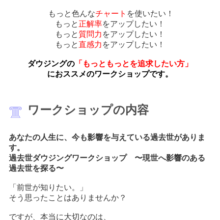
もっと色んな
チャート
を使いたい！
もっと
正解率
をアップしたい！
もっと
質問力
をアップしたい！
もっと
直感力
をアップしたい！
ダウジングの
「もっともっとを追求したい方」
におススメのワークショップです。
ワークショップの内容
あなたの人生に、今も影響を与えている過去世がありま
す。
過去世ダウジングワークショップ 〜現世へ影響のある
過去世を探る〜
「前世が知りたい。」
そう思ったことはありませんか？
ですが、本当に大切なのは、