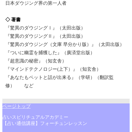
日本ダウジング界の第一人者
◇ 著書
『驚異のダウジングⅠ』（太田出版）
『驚異のダウジングⅡ』（太田出版）
『驚異のダウジング（文庫 早分かり版）』（太田出版）
『ついに幽霊を捕獲した』（廣済堂出版）
『超意識の秘密』（知玄舎）
『マインドテクノロジー(上下）』（知玄舎）
『あなたもペットと話が出来る』（学研）（翻訳監
修） など
ページトップ
占いスピリチュアルアカデミー
【占い通信講座】フォーチュンレッスン