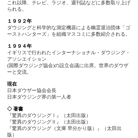
これ以降、テレビ、ラジオ、週刊誌などに多数取り上げ
られる。
１９９２年
ダウジングと科学的な測定機器による幽霊退治団体「ゴ
ーストハンターズ」を組織マスコミに多数紹介される。
１９９４年
イギリスで行われたインターナショナル・ダウジング・
アソシエイション
(国際ダウジング協会)の設立会議に出席。世界のダウザ
ーと交流。
現在
日本ダウザー協会会長
日本ダウジング界の第一人者
◇ 著書
『驚異のダウジングⅠ』（太田出版）
『驚異のダウジングⅡ』（太田出版）
『驚異のダウジング（文庫 早分かり版）』（太田出
版）