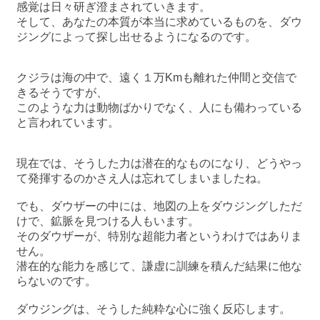
感覚は日々研ぎ澄まされていきます。
そして、あなたの本質が本当に求めているものを、ダウ
ジングによって探し出せるようになるのです。
クジラは海の中で、遠く１万Kmも離れた仲間と交信で
きるそうですが、
このような力は動物ばかりでなく、人にも備わっている
と言われています。
現在では、そうした力は潜在的なものになり、どうやっ
て発揮するのかさえ人は忘れてしまいましたね。
でも、ダウザーの中には、地図の上をダウジングしただ
けで、鉱脈を見つける人もいます。
そのダウザーが、特別な超能力者というわけではありま
せん。
潜在的な能力を感じて、謙虚に訓練を積んだ結果に他な
らないのです。
ダウジングは、そうした純粋な心に強く反応します。