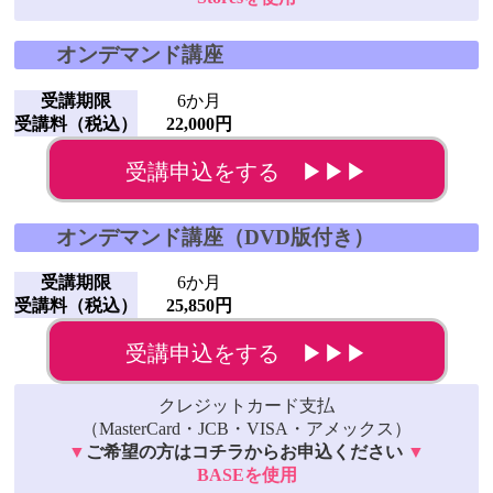
オンデマンド講座
受講期限
6か月
受講料（税込）
22,000円
受講申込をする ▶▶▶
オンデマンド講座（DVD版付き）
受講期限
6か月
受講料（税込）
25,850円
受講申込をする ▶▶▶
クレジットカード支払
（MasterCard・JCB・VISA・アメックス）
▼
ご希望の方はコチラからお申込ください
▼
BASEを使用