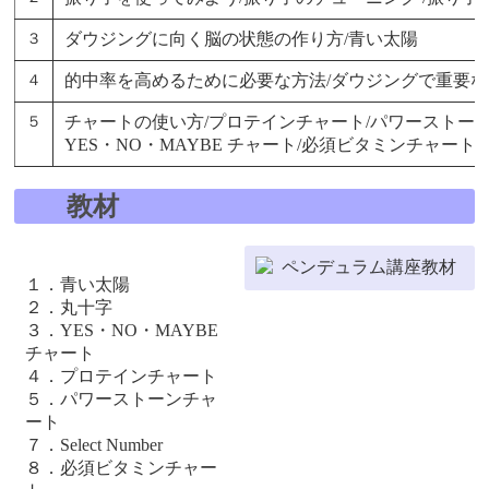
ダウジングに向く脳の状態の作り方/青い太陽
３
的中率を高めるために必要な方法/ダウジングで重要な４
４
チャートの使い方/プロテインチャート/パワーストーンチャート
５
YES・NO・MAYBE チャート/必須ビタミンチャート
教材
１．青い太陽
２．丸十字
３．YES・NO・MAYBE
チャート
４．プロテインチャート
５．パワーストーンチャ
ート
７．Select Number
８．必須ビタミンチャー