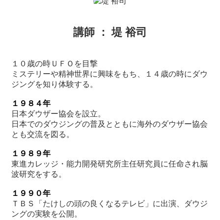
講師 ： 堤 裕司
１０歳の時ＵＦＯを目撃
ミステリーや精神世界に興味をもち、１４歳の時にダウ
ジングを知り体験する。
１９８４年
日本ダウザー協会を設立。
日本でのダウジングの普及とともに海外のダウザー協会
とも交流を図る。
１９８９年
東進カレッジ・能力開発研究所主任研究員に任命され脳
波研究をする。
１９９０年
ＴＢＳ「たけしの頭の良くなるテレビ」に出演、ダウジ
ングの実験を公開。