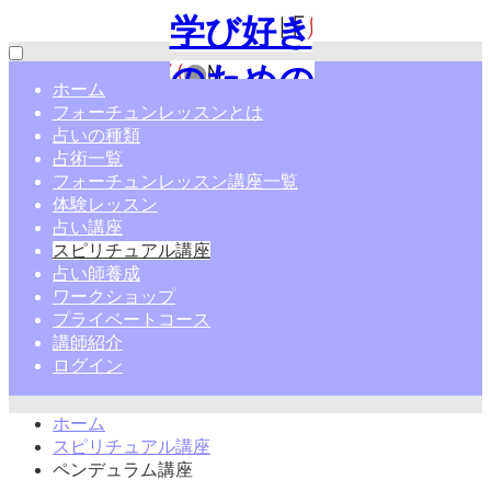
学び好き
のための
ホーム
フォーチュンレッスンとは
占い通信
占いの種類
占術一覧
講座|フォ
フォーチュンレッスン講座一覧
体験レッスン
ーチュン
占い講座
スピリチュアル講座
レッスン
占い師養成
ワークショップ
プライベートコース
講師紹介
ログイン
ホーム
スピリチュアル講座
ペンデュラム講座