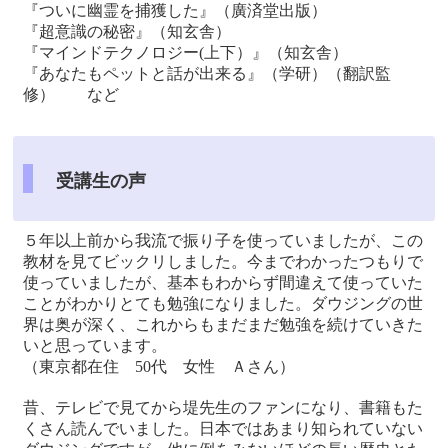
『ついに幽霊を捕獲した』（廣済堂出版）
『超意識の秘密』（知玄舎）
『マインドテクノロジー(上下）』（知玄舎）
『あなたもペットと話が出来る』（学研）（翻訳監
修） など
受講生の声
５年以上前から我流で振り子を使っていましたが、この
教材を見てビックリしました。今までわかったつもりで
使っていましたが、基本もわからず間違えて使っていた
ことがわかりとても勉強になりました。ダウジングの世
界は奥が深く、これからもまだまだ勉強を続けていきた
いと思っています。
（東京都在住 50代 女性 Ａさん）
昔、テレビで見てから堤先生のファンになり、書籍もた
くさん読んでいました。日本ではあまり知られていない