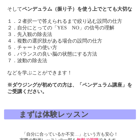
そして
ペンデュラム（振り子）を使う上でとても大切な
１．２者択一で答えられるまで絞り込む設問の仕方
２．自分にとっての「YES NO」の信号の理解
３．先入観の除去法
４．複数の選択肢がある場合の設問の仕方
５．チャートの使い方
６．バランスの良い脳の状態にする方法
７．波動の除去法
などを学ぶことができます！
※ダウジングが初めての方は、「ペンデュラム講座」を
ご受講ください。
まずは体験レッスン
「自分に合っているか不安…」という方も安心！