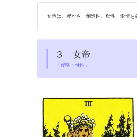
女帝は、豊かさ、創造性、母性、愛情を
３ 女帝
「豊穣・母性」