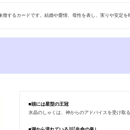
象徴するカードです。結婚や愛情、母性を表し、実りや安定を
■頭には星型の王冠
水晶のしゃくは、神からのアドバイスを受け取
■湖から流れている川｢生命の泉｣