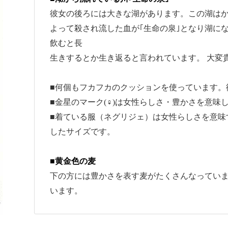
彼女の後ろには大きな湖があります。この湖は
よって殺され流した血が｢生命の泉｣となり湖に
飲むと長
生きするとか生き返ると言われています。 大変
■何個もフカフカのクッションを使っています。
■金星のマーク(♀)は女性らしさ・豊かさを意味
■着ている服（ネグリジェ）は女性らしさを意味
したサイズです。
■黄金色の麦
下の方には豊かさを表す麦がたくさんなってい
います。