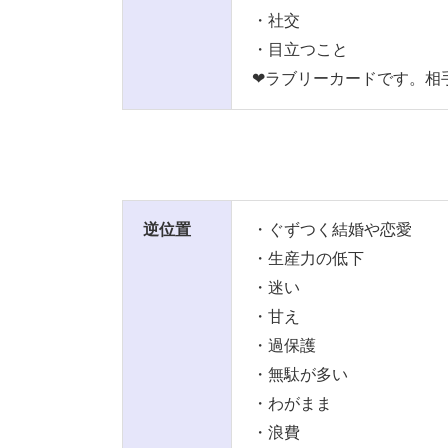
・社交
・目立つこと
❤ラブリーカードです。相
逆位置
・ぐずつく結婚や恋愛
・生産力の低下
・迷い
・甘え
・過保護
・無駄が多い
・わがまま
・浪費