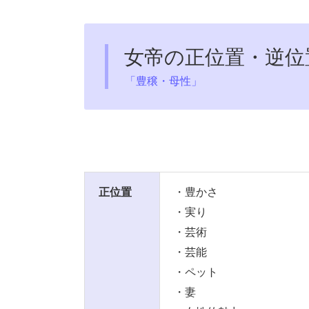
女帝の正位置・逆位
「豊穣・母性」
正位置
・豊かさ
・実り
・芸術
・芸能
・ペット
・妻