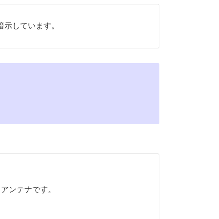
暗示しています。
るアンテナです。