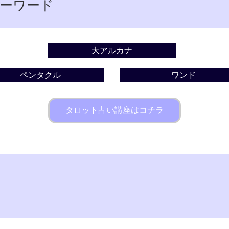
ーワード
大アルカナ
ペンタクル
ワンド
タロット占い講座はコチラ