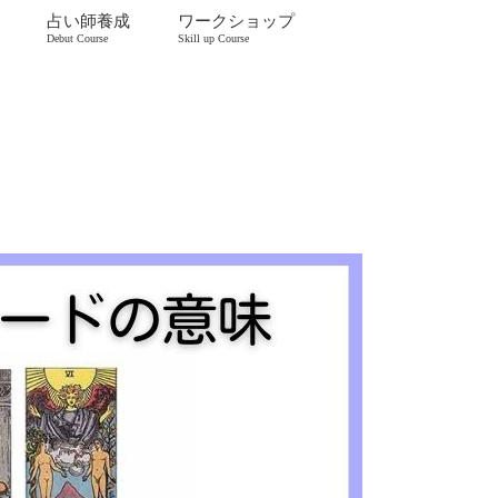
占い師養成
ワークショップ
Debut Course
Skill up Course