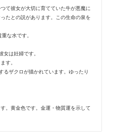
かつて彼女が大切に育てていた牛が悪魔に
なったとの説があります。この生命の泉を
貴重な水です。
彼女は妊婦です。
します。
するザクロが描かれています。ゆったり
ます。黄金色です。金運・物質運を示して