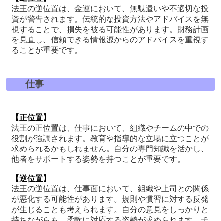
法王の逆位置は、金運において、無駄遣いや不適切な投
資が警告されます。伝統的な投資方法やアドバイスを無
視することで、損失を被る可能性があります。財務計画
を見直し、信頼できる情報源からのアドバイスを重視す
ることが重要です。
仕事
【正位置】
法王の正位置は、仕事において、組織やチームの中での
役割が強調されます。教育や指導的な立場に立つことが
求められるかもしれません。自分の専門知識を活かし、
他者をサポートする姿勢を持つことが重要です。
【逆位置】
法王の逆位置は、仕事面において、組織や上司との関係
が悪化する可能性があります。規則や慣習に対する反発
が生じることも考えられます。自分の意見をしっかりと
持ちながらも、柔軟に対応する姿勢が求められます。チ