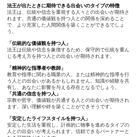
法王が出たときに期待できる出会いのタイプの特徴
法王は、伝統や信念を重視する人々との出会いが期待さ
れます。共通の価値観を持つ人との関係を深めること
で、より充実した人間関係を築くことができるでしょ
う。
「伝統的な価値観を持つ人」
法王は伝統や信念を象徴するため、保守的で伝統を重ん
じる考え方を持つ人との出会いが期待されます。
「精神的な指導者や教師」
教育や指導に関わる職業の人、または精神的な指導を行
う人との出会いがあるかもしれません。知識や経験を共
有し、あなたに影響を与える存在となるでしょう。
「共通の信念を持つ人」
宗教や哲学、価値観が共通する人との出会いが期待され
ます。深い理解や絆を築くことができそうです。
「安定したライフスタイルを持つ人」
安定した生活を重視し、計画的に物事を進めるタイプの
人との出会いが考えられます。信頼できるパートナーと