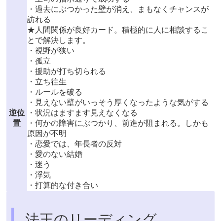
・過去にぶつかった壁が消え、まもなくチャンスが
訪れる
★人間関係が良好カード。積極的に人に相談するこ
とで解決します。
・視野が狭い
・孤立
・援助が打ち切られる
・立ち往生
・ルールを破る
・見えない壁がいっそう厚くなったような気がする
逆位
・状況はますます見えなくなる
置
・何かの障害にぶつかり、前進が阻まれる。しかも
原因が不明
・恋愛では、年長者の反対
・愛のない結婚
・迷う
・浮気
・打算的な付き合い
法王のリーディング