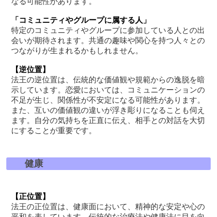
なる可能性があります。
「コミュニティやグループに属する人」
特定のコミュニティやグループに参加している人との出
会いが期待されます。共通の趣味や関心を持つ人々との
つながりが生まれるかもしれません。
【逆位置】
法王の逆位置は、伝統的な価値観や規範からの逸脱を暗
示しています。恋愛においては、コミュニケーションの
不足が生じ、関係性が不安定になる可能性があります。
また、互いの価値観の違いが浮き彫りになることも伺え
ます。自分の気持ちを正直に伝え、相手との対話を大切
にすることが重要です。
健康
【正位置】
法王の正位置は、健康面において、精神的な安定や心の
平和を表しています。伝統的な治療法や健康法に目を向