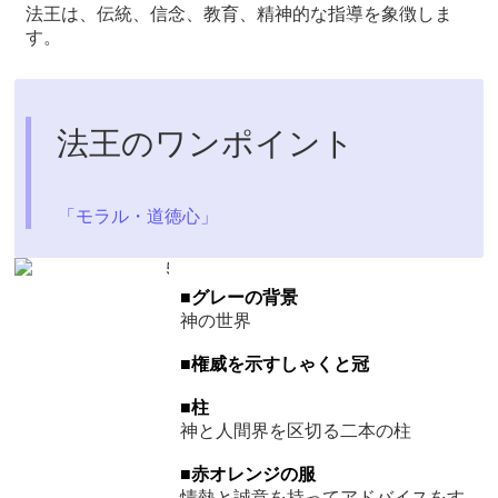
法王は、伝統、信念、教育、精神的な指導を象徴しま
す。
法王のワンポイント
「モラル・道徳心」
■グレーの背景
神の世界
■権威を示すしゃくと冠
■柱
神と人間界を区切る二本の柱
■赤オレンジの服
情熱と誠意を持ってアドバイスをす