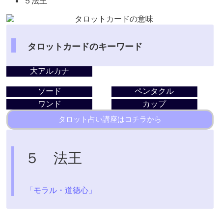
５法王
タロットカードのキーワード
大アルカナ
ソード
ペンタクル
ワンド
カップ
タロット占い講座はコチラから
５ 法王
「モラル・道徳心」